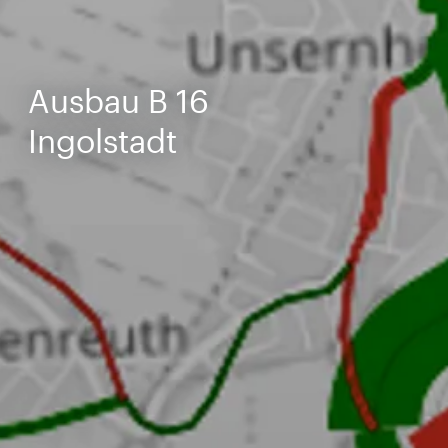
Ausbau B 16
Ingolstadt