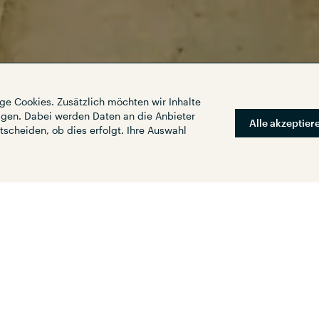
ge Cookies. Zusätzlich möchten wir Inhalte
eigen. Dabei werden Daten an die Anbieter
Alle akzeptier
tscheiden, ob dies erfolgt. Ihre Auswahl
obi (ca. 200 Hektar) ist ein
ingend einer städtebaulichen
e urbane Kontinuität des
und die Verkehrsanbindung an
et zu verbessern. Im Jahr 2009