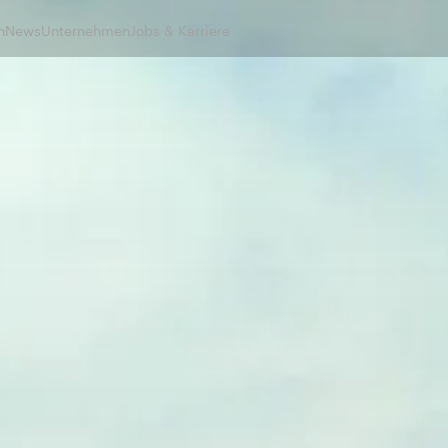
n
News
Unternehmen
Jobs & Karriere