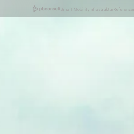
Smart Mobility
Infrastruktur
Referenze