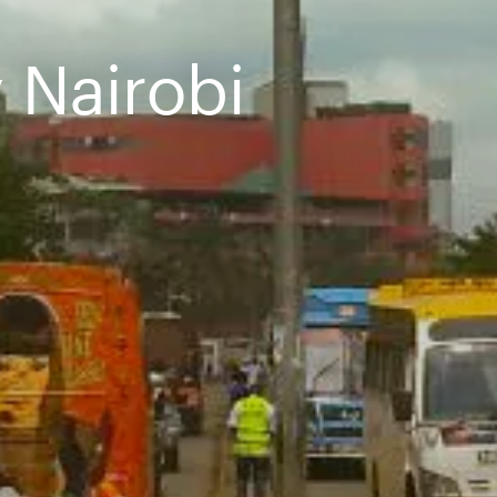
 Nairobi