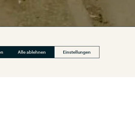
en
Alle ablehnen
Einstellungen