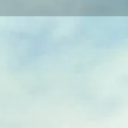
Kontakt
EN